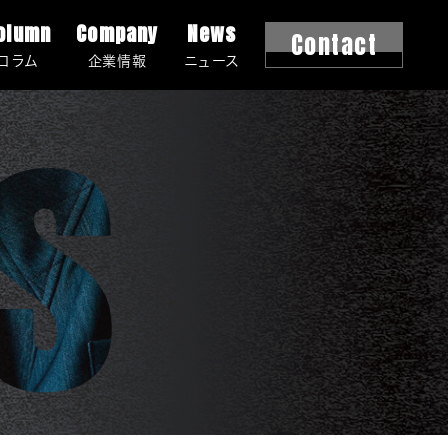
olumn
Company
News
Contact
s
コラム
企業情報
ニュース