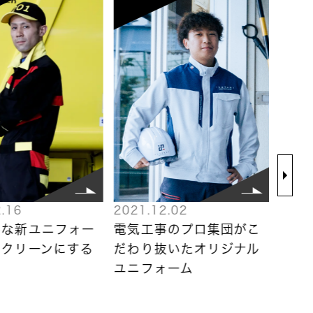
.16
2021.12.02
2022
かな新ユニフォー
電気工事のプロ集団がこ
オリ
をクリーンにする
だわり抜いたオリジナル
で次
ユニフォーム