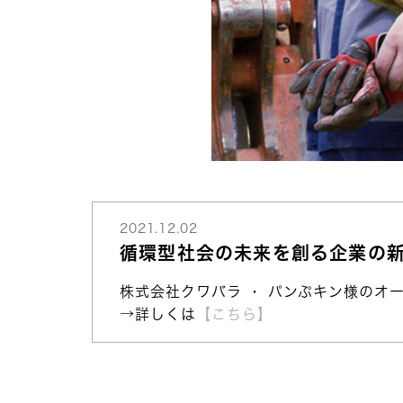
2021.12.02
循環型社会の未来を創る企業の
株式会社クワバラ ・ パンぷキン様のオ
→詳しくは
【こちら】