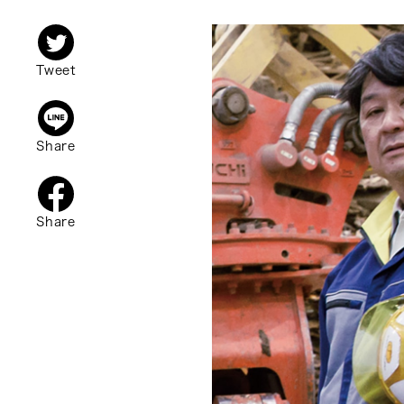
Tweet
Share
Share