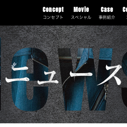
Concept
Movie
Case
C
New
コンセプト
スペシャル
事例紹介
USEFUL
ニュース