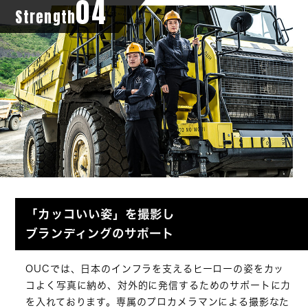
04
Strength
「カッコいい姿」を撮影し
ブランディングのサポート
OUCでは、日本のインフラを支えるヒーローの姿をカッ
コよく写真に納め、対外的に発信するためのサポートに力
を入れております。専属のプロカメラマンによる撮影なた