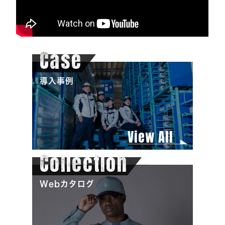
Case
導入事例
View All
Collection
Webカタログ