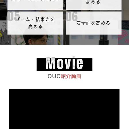
高める
05
06
チーム・結束力を
安全面を高める
高める
Movie
OUC
紹介動画