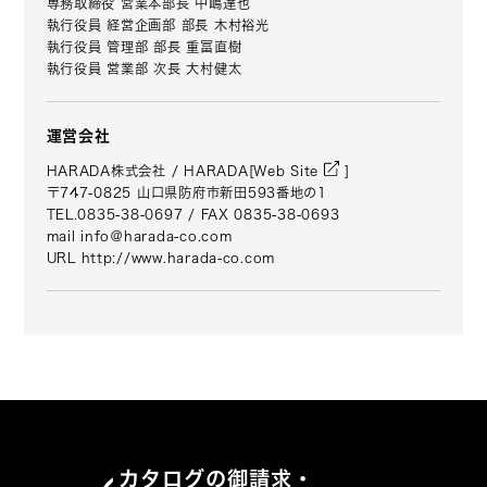
専務取締役 営業本部長 中嶋達也
執行役員 経営企画部 部長 木村裕光
執行役員 管理部 部長 重冨直樹
執行役員 営業部 次長 大村健太
運営会社
HARADA株式会社 / HARADA[
Web Site
]
〒747-0825 山口県防府市新田593番地の1
TEL.0835-38-0697
/ FAX 0835-38-0693
mail info＠harada-co.com
URL
http://www.harada-co.com
カタログの御請求・