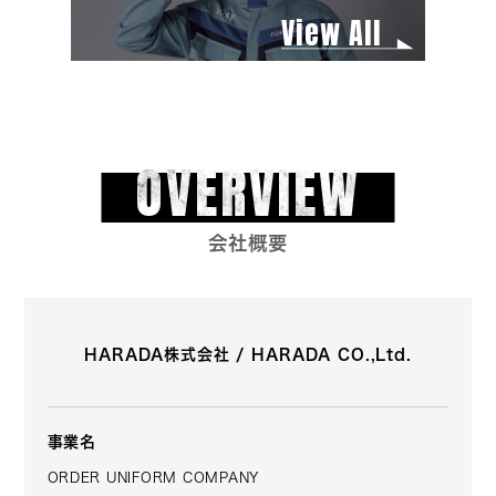
View All
OVERVIEW
会社概要
HARADA株式会社 / HARADA CO.,Ltd.
事業名
ORDER UNIFORM COMPANY