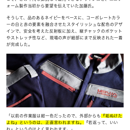
ォーム製作当初から要望を伝えていた加藤氏。
そうして、品のあるネイビーをベースに、コーポレートカラ
ーの白と赤の要素を融合させたスタイリッシュな配色のデザ
インで、安全を考えた反射板に加え、縦チャックのポケット
やストレッチ性など、現場の声が細部にまで反映された一着
が完成した。
「以前の作業服は紺一色だったので、外部からも
『垢ぬけた
よね』というのは、正直言われますね。
『若返って、いい
ね』というのはよく言われます。」