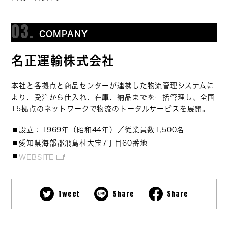
03.
COMPANY
名正運輸株式会社
本社と各拠点と商品センターが連携した物流管理システムに
より、受注から仕入れ、在庫、納品までを一括管理し、全国
15拠点のネットワークで物流のトータルサービスを展開。
設立：1969年（昭和44年）／従業員数1,500名
愛知県海部郡飛島村大宝7丁目60番地
WEBSITE
Tweet
Share
Share